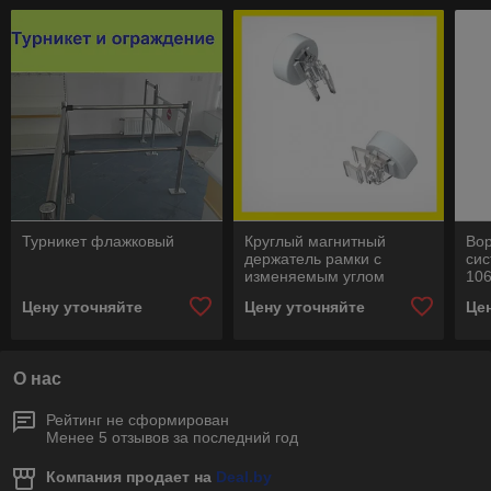
Турникет флажковый
Круглый магнитный
Вор
держатель рамки с
сис
изменяемым углом
10
наклона
Цену уточняйте
Цену уточняйте
Це
О нас
Рейтинг не сформирован
Менее 5 отзывов за последний год
Компания продает на
Deal.by