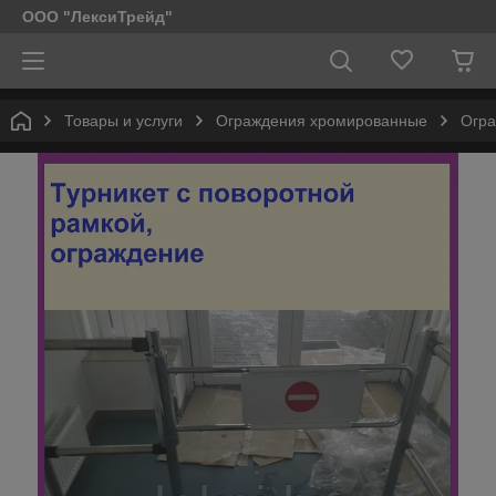
ООО "ЛексиТрейд"
Товары и услуги
Ограждения хромированные
Огра