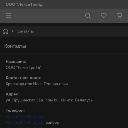
ООО "ЛексиТрейд"
Контакты
Контакты
Название:
ООО "ЛексиТрейд"
Контактное лицо:
Кривокорытов Илья Геннадьевич
Адрес:
ул. Прушинских 31а, пом 86, Минск, Беларусь
Телефон:
+375 (44) 768-15-15
+375 (29) 768-15-15
, вайбер