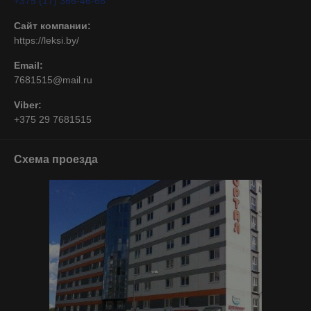
+375 (17) 366-46-66
Сайт компании:
https://leksi.by/
Email:
7681515@mail.ru
Viber:
+375 29 7681515
Схема проезда